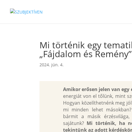
Mi történik egy temat
„Fájdalom és Remény”
2024. jún. 4.
Amikor erősen jelen van egy
energiát von el tőlünk, mint s
Hogyan közelíthetnénk meg jól
mi minden lehet másokban?
bármit a másik érzésvilága,
sajátunk?
Mi történik, ha 
tekintünk az adott kérdéskör