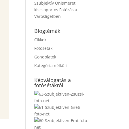
Szubjektív Önismereti
kiscsoportos Fotózás a
Városligetben
Blogtémák
Cikkek
Fotóséták
Gondolatok
Kategória nélküli
Képválogatás a
fotósétákról