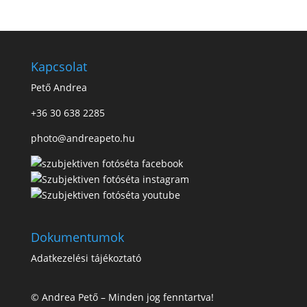
Kapcsolat
Pető Andrea
+36 30 638 2285
photo@andreapeto.hu
Dokumentumok
Adatkezelési tájékoztató
© Andrea Pető – Minden jog fenntartva!